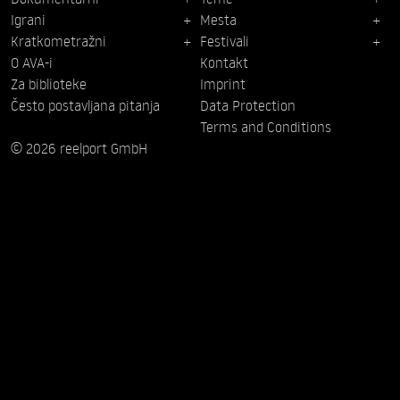
Igrani
Mesta
Kratkometražni
Festivali
O AVA-i
Kontakt
Za biblioteke
Imprint
Često postavljana pitanja
Data Protection
Terms and Conditions
© 2026 reelport GmbH