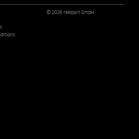
© 2026 reelport GmbH
on
ditions