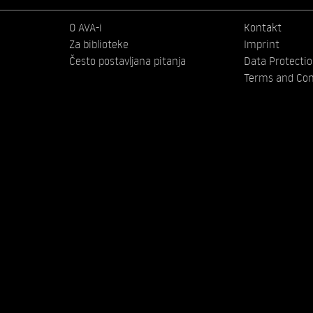
O AVA-i
Kontakt
Za biblioteke
Imprint
Često postavljana pitanja
Data Protecti
Terms and Con