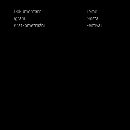
Dokumentarni
Teme
Igrani
Mesta
Kratkometražni
Festivali