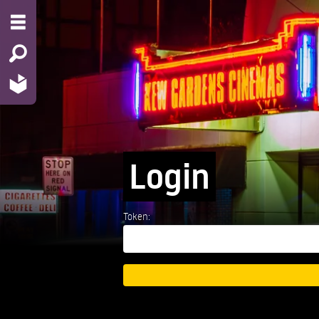
Login
Token: