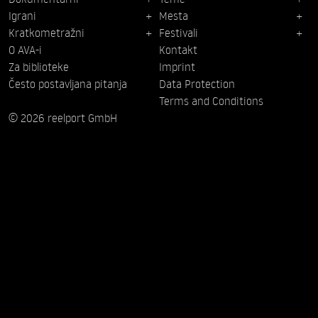
Igrani
Mesta
Kratkometražni
Festivali
O AVA-i
Kontakt
Za biblioteke
Imprint
Često postavljana pitanja
Data Protection
Terms and Conditions
© 2026 reelport GmbH