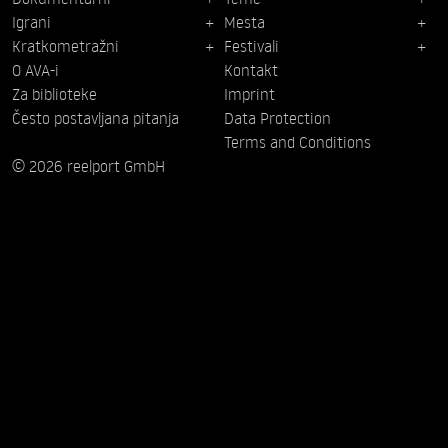
Igrani
Mesta
Kratkometražni
Festivali
O AVA-i
Kontakt
Za biblioteke
Imprint
Često postavljana pitanja
Data Protection
Terms and Conditions
© 2026 reelport GmbH