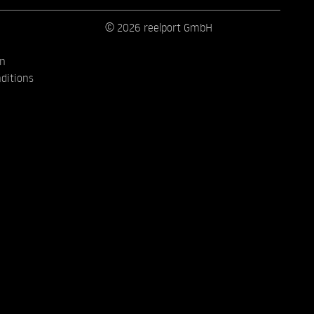
© 2026 reelport GmbH
on
ditions