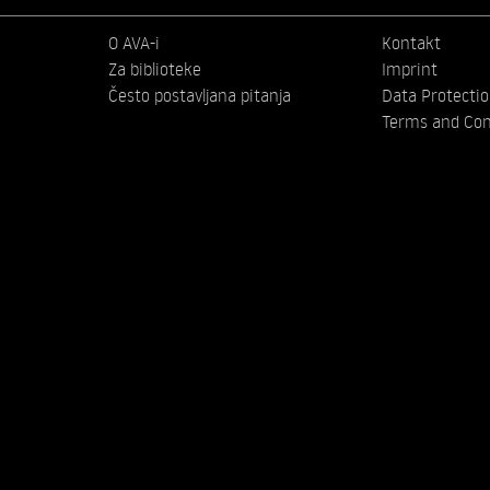
O AVA-i
Kontakt
Za biblioteke
Imprint
Često postavljana pitanja
Data Protecti
Terms and Con