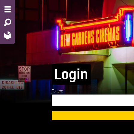
Login
Token: