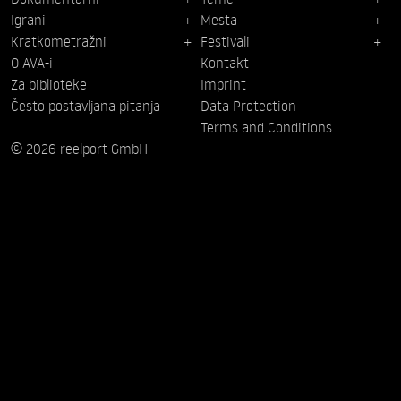
Igrani
Mesta
Kratkometražni
Festivali
O AVA-i
Kontakt
Za biblioteke
Imprint
Često postavljana pitanja
Data Protection
Terms and Conditions
© 2026 reelport GmbH