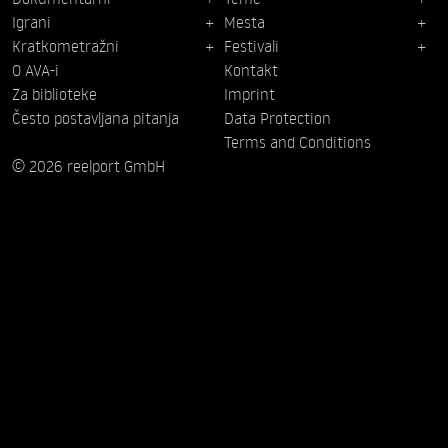
Igrani
Mesta
Kratkometražni
Festivali
O AVA-i
Kontakt
Za biblioteke
Imprint
Često postavljana pitanja
Data Protection
Terms and Conditions
© 2026 reelport GmbH