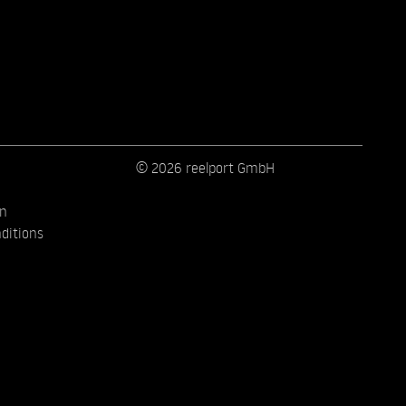
© 2026 reelport GmbH
on
ditions