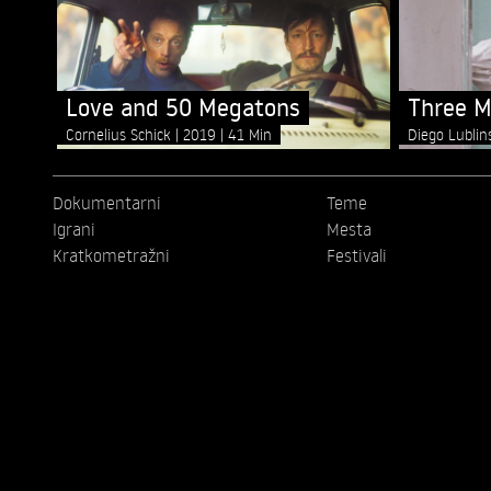
Love and 50 Megatons
Three M
Cornelius Schick
2019
41 Min
Diego Lubli
Dokumentarni
Teme
Igrani
Mesta
Kratkometražni
Festivali