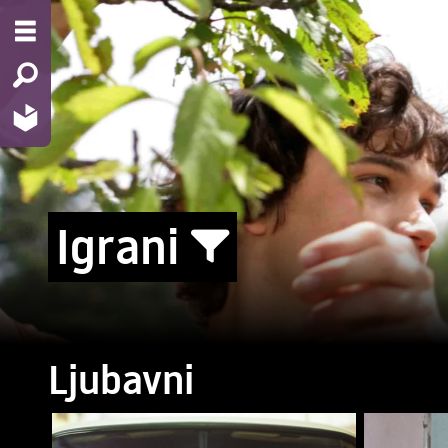
Igrani
Ljubavni